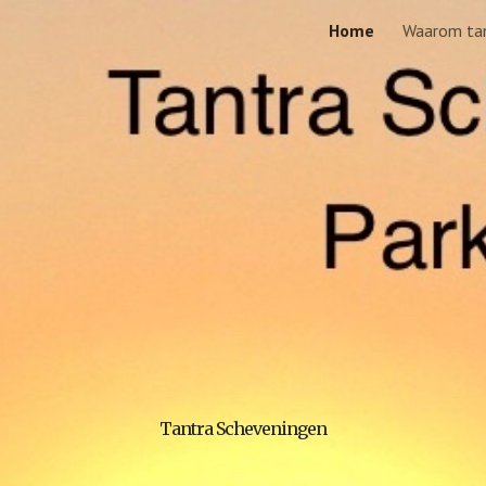
Home
Waarom ta
ip to main content
Skip to navigat
Tantra Scheveningen