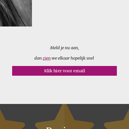
Meld je nu aan,
dan
zien
we elkaar hopelijk snel
Klik hier voor email