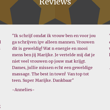
Reviews
"Ik schrijf omdat ik vrouw ben en voor jou
l
ga schrijven ipv alleen mannen. Vrouwen
s
dit is geweldig! Wat n energie en mooi
mens ben jij Marijke. Je vertelde mij dat je
niet veel vrouwen op jouw mat krijgt.
Dames, jullie missen echt een geweldige
massage. The best in town! Van top tot
teen. Super Marijke. Dankbaar"
~
Annelies
~
g