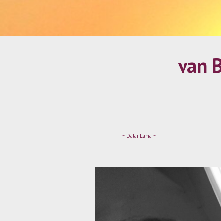
van 
~ Dalai Lama ~